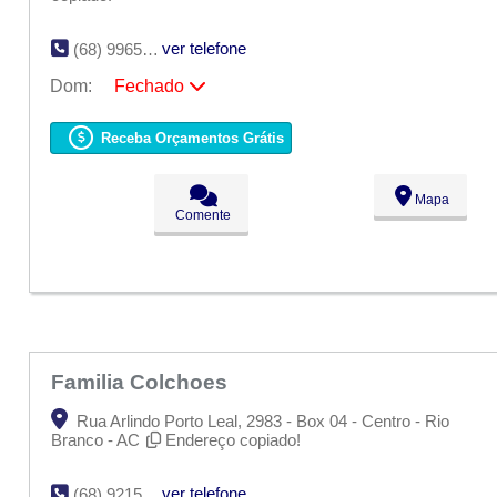
ver telefone
(68) 9965-6708
Dom:
Fechado
Seg:
09:00 - 18:00
Ter:
09:00 - 18:00
Receba Orçamentos Grátis
Qua:
09:00 - 18:00
Qui:
09:00 - 18:00
Sex:
09:00 - 18:00
Mapa
Sáb:
Fechado
Comente
Dom:
Fechado
Familia Colchoes
Rua Arlindo Porto Leal, 2983 - Box 04 - Centro - Rio
Branco - AC
Endereço copiado!
ver telefone
(68) 9215-3876