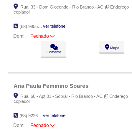
Rua, 33 - Dom Giocondo - Rio Branco - AC
Endereço
copiado!
ver telefone
(68) 9956-6657
Dom:
Fechado
Seg:
09:00 - 18:00
Mapa
Ter:
09:00 - 18:00
Comente
Qua:
09:00 - 18:00
Qui:
09:00 - 18:00
Sex:
09:00 - 18:00
Sáb:
Fechado
Dom:
Fechado
Ana Paula Feminino Soares
Rua, 60 - Apt 01 - Sobral - Rio Branco - AC
Endereço
copiado!
ver telefone
(68) 9226-2118
Dom:
Fechado