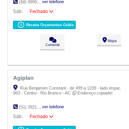
ver telefone
(68) 9999-9247
Sáb:
Fechado
Seg:
09:00 - 18:00
Ter:
09:00 - 18:00
Receba Orçamentos Grátis
Qua:
09:00 - 18:00
Qui:
09:00 - 18:00
Sex:
09:00 - 18:00
Mapa
Sáb:
Fechado
Comente
Dom:
Fechado
Agiplan
Rua Benjamim Constant - de 499 a 1239 - lado ímpar,
863 - Centro - Rio Branco - AC
Endereço copiado!
ver telefone
(51) 3921-1446
Sáb:
Fechado
Seg:
09:00 - 18:00