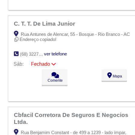
Sex:
09:00 - 18:00
Sáb:
Fechado
Dom:
Fechado
C. T. T. De Lima Junior
Rua Antunes de Alencar, 55 - Bosque - Rio Branco - AC
Endereço copiado!
ver telefone
(68) 3227-4009
Sáb:
Fechado
Seg:
09:00 - 18:00
Mapa
Ter:
09:00 - 18:00
Comente
Qua:
09:00 - 18:00
Qui:
09:00 - 18:00
Sex:
09:00 - 18:00
Sáb:
Fechado
Dom:
Fechado
Cbfacil Corretora De Seguros E Negocios
Ltda.
Rua Benjamim Constant - de 499 a 1239 - lado ímpar,