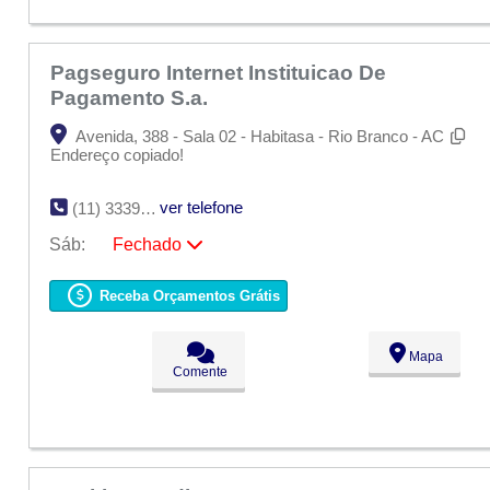
Pagseguro Internet Instituicao De
Pagamento S.a.
Avenida, 388 - Sala 02 - Habitasa - Rio Branco - AC
Endereço copiado!
ver telefone
(11) 3339-6300
Sáb:
Fechado
Seg:
09:00 - 18:00
Ter:
09:00 - 18:00
Receba Orçamentos Grátis
Qua:
09:00 - 18:00
Qui:
09:00 - 18:00
Sex:
09:00 - 18:00
Mapa
Sáb:
Fechado
Comente
Dom:
Fechado