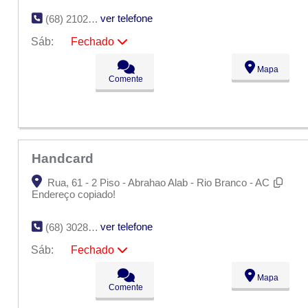
ver telefone
(68) 2102-5400
Sáb:
Fechado
Seg:
09:00 - 18:00
Mapa
Ter:
09:00 - 18:00
Comente
Qua:
09:00 - 18:00
Qui:
09:00 - 18:00
Sex:
09:00 - 18:00
Sáb:
Fechado
Dom:
Fechado
Handcard
Rua, 61 - 2 Piso - Abrahao Alab - Rio Branco - AC
Endereço copiado!
ver telefone
(68) 3028-3026
Sáb:
Fechado
Seg:
09:00 - 18:00
Mapa
Ter:
09:00 - 18:00
Comente
Qua:
09:00 - 18:00
Qui:
09:00 - 18:00