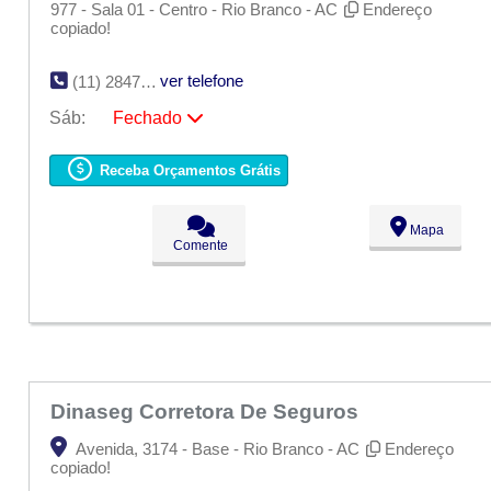
977 - Sala 01 - Centro - Rio Branco - AC
Endereço
copiado!
ver telefone
(11) 2847-7870
Sáb:
Fechado
Seg:
09:00 - 18:00
Ter:
09:00 - 18:00
Receba Orçamentos Grátis
Qua:
09:00 - 18:00
Qui:
09:00 - 18:00
Sex:
09:00 - 18:00
Mapa
Sáb:
Fechado
Comente
Dom:
Fechado
Dinaseg Corretora De Seguros
Avenida, 3174 - Base - Rio Branco - AC
Endereço
copiado!