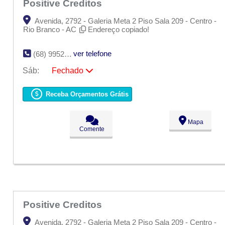
Positive Creditos
Avenida, 2792 - Galeria Meta 2 Piso Sala 209 - Centro -
Rio Branco - AC
Endereço copiado!
ver telefone
(68) 9952-9416
Sáb:
Fechado
Seg:
09:00 - 18:00
Ter:
09:00 - 18:00
Receba Orçamentos Grátis
Qua:
09:00 - 18:00
Qui:
09:00 - 18:00
Sex:
09:00 - 18:00
Mapa
Sáb:
Fechado
Comente
Dom:
Fechado
Positive Creditos
Avenida, 2792 - Galeria Meta 2 Piso Sala 209 - Centro -