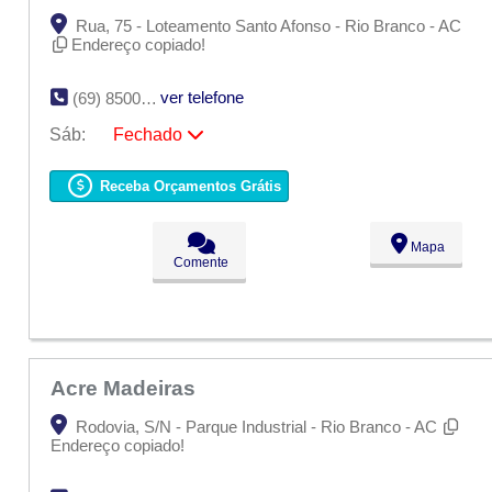
Rua, 75 - Loteamento Santo Afonso - Rio Branco - AC
Endereço copiado!
ver telefone
(69) 8500-0803
Sáb:
Fechado
Seg:
09:00 - 18:00
Ter:
09:00 - 18:00
Receba Orçamentos Grátis
Qua:
09:00 - 18:00
Qui:
09:00 - 18:00
Sex:
09:00 - 18:00
Mapa
Sáb:
Fechado
Comente
Dom:
Fechado
Acre Madeiras
Rodovia, S/N - Parque Industrial - Rio Branco - AC
Endereço copiado!