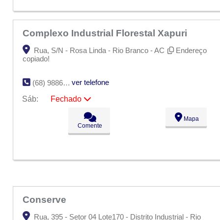
Complexo Industrial Florestal Xapuri
Rua, S/N - Rosa Linda - Rio Branco - AC
Endereço
copiado!
ver telefone
(68) 9886-3837
Sáb:
Fechado
Seg:
09:00 - 18:00
Mapa
Ter:
09:00 - 18:00
Comente
Qua:
09:00 - 18:00
Qui:
09:00 - 18:00
Sex:
09:00 - 18:00
Sáb:
Fechado
Dom:
Fechado
Conserve
Rua, 395 - Setor 04 Lote170 - Distrito Industrial - Rio