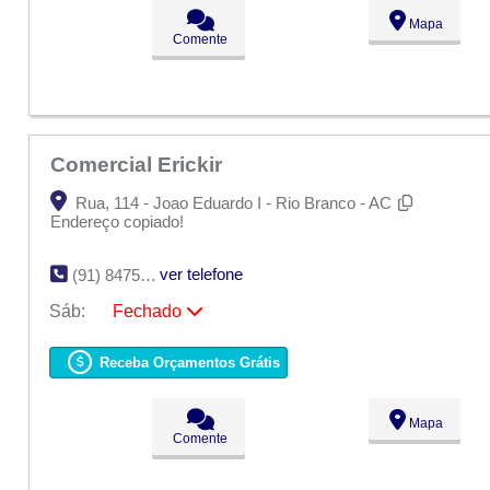
Sex:
09:00 - 18:00
Mapa
Sáb:
Fechado
Comente
Dom:
Fechado
Comercial Erickir
Rua, 114 - Joao Eduardo I - Rio Branco - AC
Endereço copiado!
ver telefone
(91) 8475-3980
Sáb:
Fechado
Seg:
09:00 - 18:00
Ter:
09:00 - 18:00
Receba Orçamentos Grátis
Qua:
09:00 - 18:00
Qui:
09:00 - 18:00
Sex:
09:00 - 18:00
Mapa
Sáb:
Fechado
Comente
Dom:
Fechado