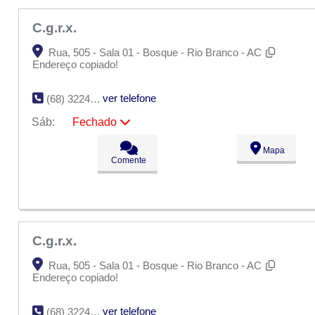
C.g.r.x.
Rua, 505 - Sala 01 - Bosque - Rio Branco - AC
Endereço copiado!
ver telefone
(68) 3224-4109
Sáb:
Fechado
Seg:
09:00 - 18:00
Mapa
Ter:
09:00 - 18:00
Comente
Qua:
09:00 - 18:00
Qui:
09:00 - 18:00
Sex:
09:00 - 18:00
Sáb:
Fechado
Dom:
Fechado
C.g.r.x.
Rua, 505 - Sala 01 - Bosque - Rio Branco - AC
Endereço copiado!
ver telefone
(68) 3224-4109