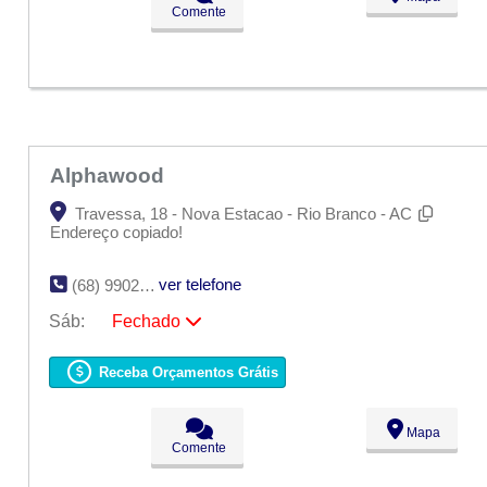
Sáb:
Fechado
Comente
Dom:
Fechado
Alphawood
Travessa, 18 - Nova Estacao - Rio Branco - AC
Endereço copiado!
ver telefone
(68) 9902-0847
Sáb:
Fechado
Seg:
09:00 - 18:00
Ter:
09:00 - 18:00
Receba Orçamentos Grátis
Qua:
09:00 - 18:00
Qui:
09:00 - 18:00
Sex:
09:00 - 18:00
Mapa
Sáb:
Fechado
Comente
Dom:
Fechado