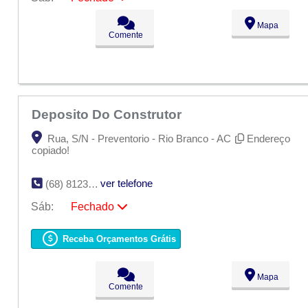
Seg:
09:00 - 18:00
Mapa
Ter:
09:00 - 18:00
Comente
Qua:
09:00 - 18:00
Qui:
09:00 - 18:00
Sex:
09:00 - 18:00
Sáb:
Fechado
Dom:
Fechado
Deposito Do Construtor
Rua, S/N - Preventorio - Rio Branco - AC
Endereço
copiado!
ver telefone
(68) 8123-3904
Sáb:
Fechado
Seg:
09:00 - 18:00
Ter:
09:00 - 18:00
Receba Orçamentos Grátis
Qua:
09:00 - 18:00
Qui:
09:00 - 18:00
Sex:
09:00 - 18:00
Mapa
Sáb:
Fechado
Comente
Dom:
Fechado