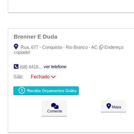
Brenner E Duda
Rua, 677 - Conquista - Rio Branco - AC
Endereço
copiado!
ver telefone
(68) 8418-2103
Sáb:
Fechado
Seg:
09:00 - 18:00
Ter:
09:00 - 18:00
Receba Orçamentos Grátis
Qua:
09:00 - 18:00
Qui:
09:00 - 18:00
Sex:
09:00 - 18:00
Mapa
Sáb:
Fechado
Comente
Dom:
Fechado