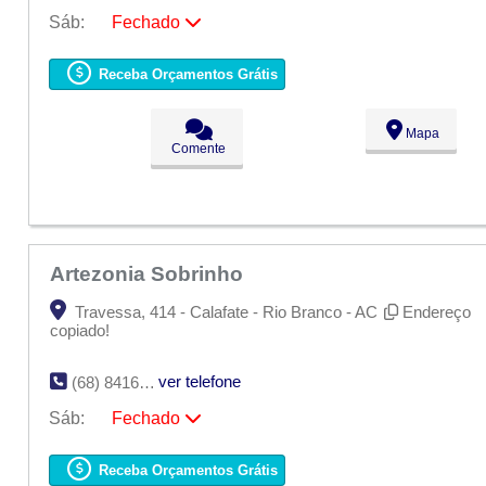
Sáb:
Fechado
Seg:
09:00 - 18:00
Ter:
09:00 - 18:00
Receba Orçamentos Grátis
Qua:
09:00 - 18:00
Qui:
09:00 - 18:00
Sex:
09:00 - 18:00
Mapa
Sáb:
Fechado
Comente
Dom:
Fechado
Artezonia Sobrinho
Travessa, 414 - Calafate - Rio Branco - AC
Endereço
copiado!
ver telefone
(68) 8416-5232
Sáb:
Fechado
Seg:
09:00 - 18:00
Ter:
09:00 - 18:00
Receba Orçamentos Grátis
Qua:
09:00 - 18:00