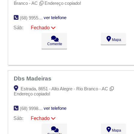
Branco - AC
Endereço copiado!
ver telefone
(68) 9955-9873
Sáb:
Fechado
Seg:
09:00 - 18:00
Mapa
Ter:
09:00 - 18:00
Comente
Qua:
09:00 - 18:00
Qui:
09:00 - 18:00
Sex:
09:00 - 18:00
Sáb:
Fechado
Dom:
Fechado
Dbs Madeiras
Estrada, 8651 - Alto Alegre - Rio Branco - AC
Endereço copiado!
ver telefone
(68) 9998-7960
Sáb:
Fechado
Seg:
09:00 - 18:00
Mapa
Ter:
09:00 - 18:00